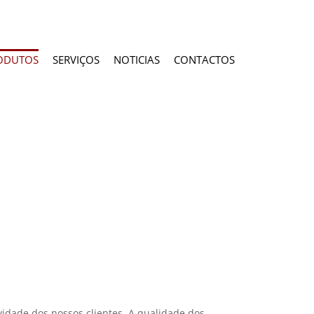
ODUTOS
SERVIÇOS
NOTICIAS
CONTACTOS
idade dos nossos clientes. A qualidade dos