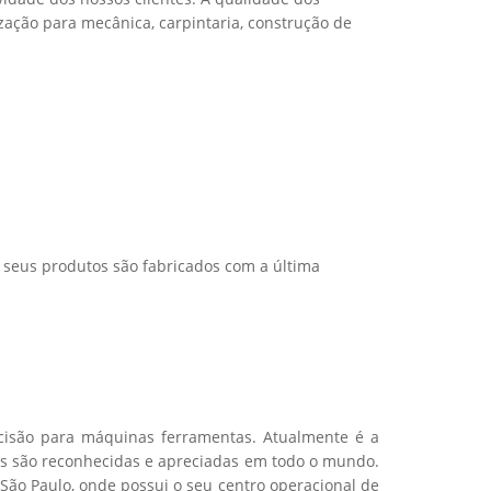
ização para mecânica, carpintaria, construção de
seus produtos são fabricados com a última
ecisão para máquinas ferramentas. Atualmente é a
es são reconhecidas e apreciadas em todo o mundo.
 São Paulo, onde possui o seu centro operacional de