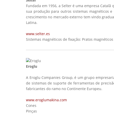
Selter
Fundada em 1956, a Selter é uma empresa Catalã qu
sua produção para outros sistemas magnéticos e 
crescimento no mercado externo tem vindo gradual
Latina.
www.selter.es
Sistemas magnéticos de fixação: Pratos magnéticos 
Eroglu
A Eroglu Companies Group, é um grupo empresarial
de sistemas de suporte de ferramentas de precisão
fabricantes do ramo no Continente Europeu.
www.eroglumakina.com
Cones
Pinças