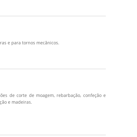
ras e para tornos mecânicos.
ções de corte de moagem, rebarbação, confeção e
ção e madeiras.