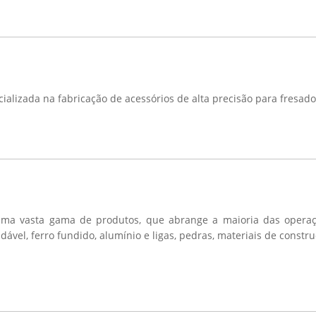
lizada na fabricação de acessórios de alta precisão para fresado
uma vasta gama de produtos, que abrange a maioria das opera
ável, ferro fundido, alumínio e ligas, pedras,
materiais de constru