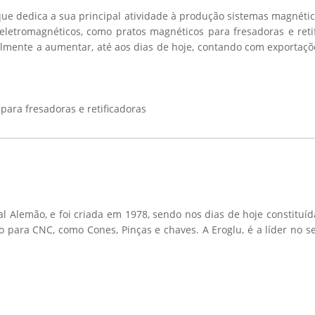
e dedica a sua principal atividade à produção sistemas magnétic
eletromagnéticos, como pratos magnéticos para fresadoras e reti
mente a aumentar, até aos dias de hoje, contando com exportaçõ
para fresadoras e retificadoras
 Alemão, e foi criada em 1978, sendo nos dias de hoje constituí
 para CNC, como Cones, Pinças e chaves. A Eroglu, é a líder no se