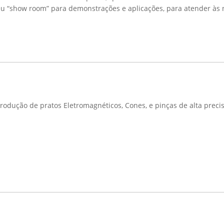
seu “show room” para demonstrações e aplicações, para atender às 
dução de pratos Eletromagnéticos, Cones, e pinças de alta precis