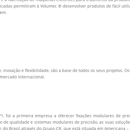
plicadas permitiram à Volumec ® desenvolver produtos de fácil util
gem.
inovação e flexibilidade, são a base de todos os seus projetos.
Os 
 mercado internacional.
71, foi a primeira empresa a oferecer fixações modulares de pr
 de qualidade e sistemas modulares de precisão, as suas soluçõ
rdi do Brasil através do Grupo CR, que está situada em Americana –