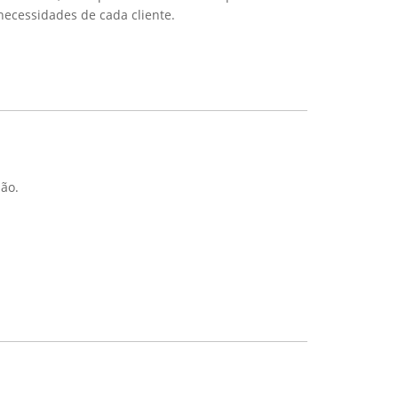
necessidades de cada cliente.
ão.