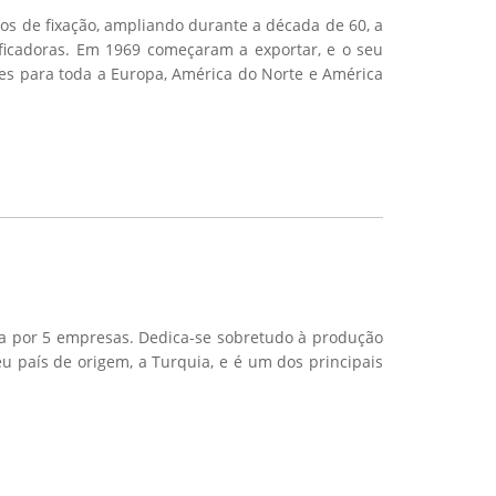
os de fixação, ampliando durante a década de 60, a
ficadoras. Em 1969 começaram a exportar, e o seu
es para toda a Europa, América do Norte e América
da por 5 empresas. Dedica-se sobretudo à produção
u país de origem, a Turquia, e é um dos principais