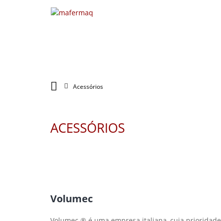
Acessórios
ACESSÓRIOS
Volumec
Volumec ® é uma empresa italiana, cuja prioridade