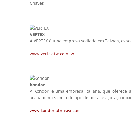
Chaves
VERTEX
A VERTEX é uma empresa sediada em Taiwan, especia
www.vertex-tw.com.tw
Kondor
A Kondor, é uma empresa Italiana, que oferece 
acabamentos em todo tipo de metal e aço, aço inoxid
www.kondor-abrasivi.com